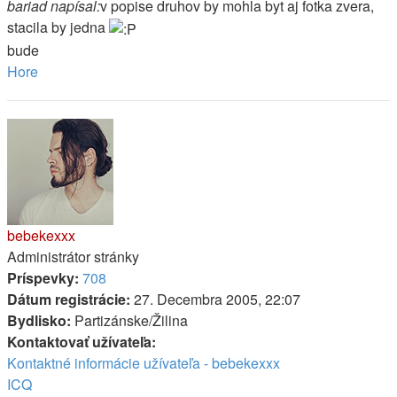
bariad napísal:
v popise druhov by mohla byt aj fotka zvera,
stacila by jedna
bude
Hore
bebekexxx
Administrátor stránky
Príspevky:
708
Dátum registrácie:
27. Decembra 2005, 22:07
Bydlisko:
Partizánske/Žilina
Kontaktovať užívateľa:
Kontaktné informácie užívateľa - bebekexxx
ICQ