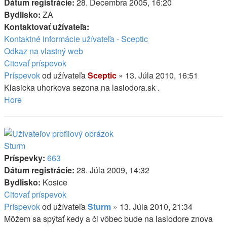
Dátum registrácie:
28. Decembra 2005, 16:20
Bydlisko:
ZA
Kontaktovať užívateľa:
Kontaktné informácie užívateľa - Sceptic
Odkaz na vlastný web
Citovať príspevok
Príspevok
od užívateľa
Sceptic
»
13. Júla 2010, 16:51
Klasicka uhorkova sezona na lasiodora.sk .
Hore
Sturm
Príspevky:
663
Dátum registrácie:
28. Júla 2009, 14:32
Bydlisko:
Kosice
Citovať príspevok
Príspevok
od užívateľa
Sturm
»
13. Júla 2010, 21:34
Môžem sa spýtať kedy a či vôbec bude na lasiodore znova