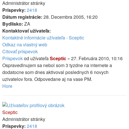
Administrátor stránky
Príspevky:
2418
Dátum registrácie:
28. Decembra 2005, 16:20
Bydlisko:
ZA
Kontaktovať užívateľa:
Kontaktné informácie užívateľa - Sceptic
Odkaz na vlastný web
Citovať príspevok
Príspevok
od užívateľa
Sceptic
»
27. Februára 2010, 10:16
Ospravedlnujem sa nebol som 3 tyzdne na internete a
dodatocne som dnes aktivoval poslednych 6 novych
uzivatelov fora. Odpovedane aj na vase PM.
Hore
Sceptic
Administrátor stránky
Príspevky:
2418