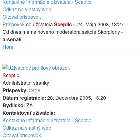
Kontaktné informácie užívateľa - Sceptic
Odkaz na vlastný web
Citovať príspevok
Príspevok
od užívateľa
Sceptic
»
24. Mája 2008, 13:27
Od dnes mame noveho moderatora sekcie Skorpiony -
arsena8
.
Hore
Sceptic
Administrátor stránky
Príspevky:
2418
Dátum registrácie:
28. Decembra 2005, 16:20
Bydlisko:
ZA
Kontaktovať užívateľa:
Kontaktné informácie užívateľa - Sceptic
Odkaz na vlastný web
Citovať príspevok