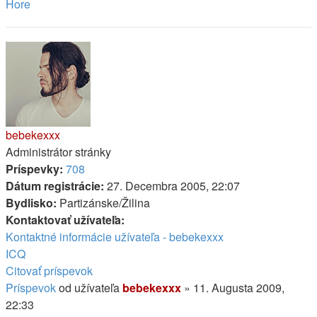
Hore
bebekexxx
Administrátor stránky
Príspevky:
708
Dátum registrácie:
27. Decembra 2005, 22:07
Bydlisko:
Partizánske/Žilina
Kontaktovať užívateľa:
Kontaktné informácie užívateľa - bebekexxx
ICQ
Citovať príspevok
Príspevok
od užívateľa
bebekexxx
»
11. Augusta 2009,
22:33