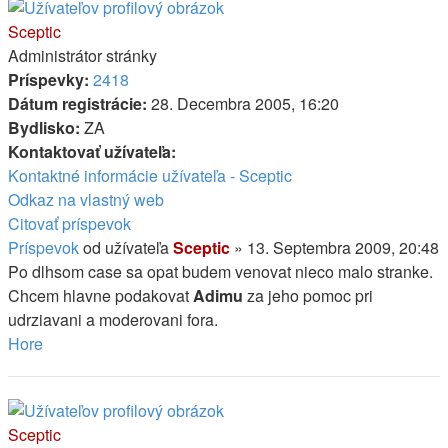
Sceptic
Administrátor stránky
Príspevky:
2418
Dátum registrácie:
28. Decembra 2005, 16:20
Bydlisko:
ZA
Kontaktovať užívateľa:
Kontaktné informácie užívateľa - Sceptic
Odkaz na vlastný web
Citovať príspevok
Príspevok
od užívateľa
Sceptic
»
13. Septembra 2009, 20:48
Po dlhsom case sa opat budem venovat nieco malo stranke.
Chcem hlavne podakovat
Adimu
za jeho pomoc pri
udrziavani a moderovani fora.
Hore
Sceptic