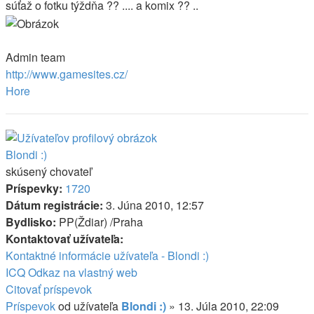
súťaž o fotku týždňa ?? .... a komix ?? ..
Admin team
http://www.gamesites.cz/
Hore
Blondi :)
skúsený chovateľ
Príspevky:
1720
Dátum registrácie:
3. Júna 2010, 12:57
Bydlisko:
PP(Ždiar) /Praha
Kontaktovať užívateľa:
Kontaktné informácie užívateľa - Blondi :)
ICQ
Odkaz na vlastný web
Citovať príspevok
Príspevok
od užívateľa
Blondi :)
»
13. Júla 2010, 22:09