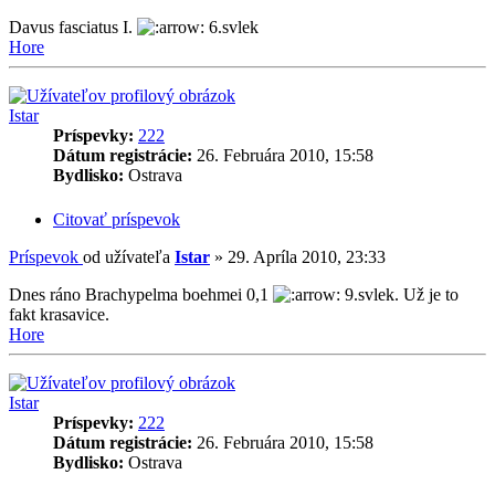
Davus fasciatus I.
6.svlek
Hore
Istar
Príspevky:
222
Dátum registrácie:
26. Februára 2010, 15:58
Bydlisko:
Ostrava
Citovať príspevok
Príspevok
od užívateľa
Istar
»
29. Apríla 2010, 23:33
Dnes ráno Brachypelma boehmei 0,1
9.svlek. Už je to
fakt krasavice.
Hore
Istar
Príspevky:
222
Dátum registrácie:
26. Februára 2010, 15:58
Bydlisko:
Ostrava