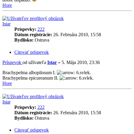
Hore
Istar
Príspevky:
222
Dátum registrácie:
26. Februára 2010, 15:58
Bydlisko:
Ostrava
Citovať príspevok
Príspevok
od užívateľa
Istar
»
5. Mája 2010, 23:36
Brachypelma albopilosum I.
6.svlek.
Brachypelma epicureanum II.
6.svlek.
Hore
Istar
Príspevky:
222
Dátum registrácie:
26. Februára 2010, 15:58
Bydlisko:
Ostrava
Citovať príspevok