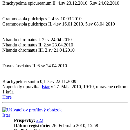
Brachypelma epicureanum II. 4.sv 23.12.2010, 5.sv 24.02.2010
Grammostola pulchripes I. 4.sv 10.03.2010
Grammostola pulchripes II. 4.sv 16.01.2010, 5.sv 08.04.2010
Nhandu chromatus I. 2.sv 24.04.2010
Nhandu chromatus II. 2.sv 23.04.2010
Nhandu chromatus III. 2.sv 21.04.2010
Davus fasciatus II. 6.sv 24.04.2010
Brachypelma smithi 0,1 7.sv 22.11.2009
Naposledy upravil/-a
Istar
v 27. Mája 2010, 19:19, upravené celkom
1 krát.
Hore
Istar
Príspevky:
222
Dátum registrácie:
26. Februára 2010, 15:58