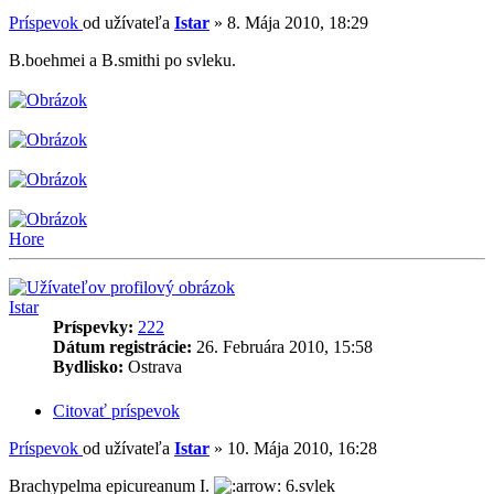
Príspevok
od užívateľa
Istar
»
8. Mája 2010, 18:29
B.boehmei a B.smithi po svleku.
Hore
Istar
Príspevky:
222
Dátum registrácie:
26. Februára 2010, 15:58
Bydlisko:
Ostrava
Citovať príspevok
Príspevok
od užívateľa
Istar
»
10. Mája 2010, 16:28
Brachypelma epicureanum I.
6.svlek