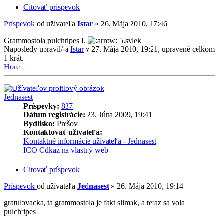
Citovať príspevok
Príspevok
od užívateľa
Istar
»
26. Mája 2010, 17:46
Grammostola pulchripes I.
5.svlek
Naposledy upravil/-a
Istar
v 27. Mája 2010, 19:21, upravené celkom
1 krát.
Hore
Jednasest
Príspevky:
837
Dátum registrácie:
23. Júna 2009, 19:41
Bydlisko:
Prešov
Kontaktovať užívateľa:
Kontaktné informácie užívateľa - Jednasest
ICQ
Odkaz na vlastný web
Citovať príspevok
Príspevok
od užívateľa
Jednasest
»
26. Mája 2010, 19:14
gratulovacka, ta grammostola je fakt slimak, a teraz sa vola
pulchripes