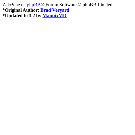
Založené na
phpBB
® Forum Software © phpBB Limited
*
Original Author:
Brad Veryard
*
Updated to 3.2 by
MannixMD