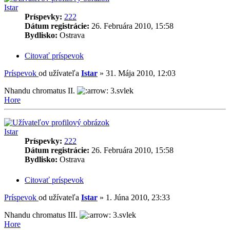
Istar
Príspevky:
222
Dátum registrácie:
26. Februára 2010, 15:58
Bydlisko:
Ostrava
Citovať príspevok
Príspevok
od užívateľa
Istar
»
31. Mája 2010, 12:03
Nhandu chromatus II.
3.svlek
Hore
Istar
Príspevky:
222
Dátum registrácie:
26. Februára 2010, 15:58
Bydlisko:
Ostrava
Citovať príspevok
Príspevok
od užívateľa
Istar
»
1. Júna 2010, 23:33
Nhandu chromatus III.
3.svlek
Hore