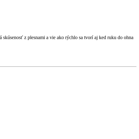
á skúsenosť z plesnami a vie ako rýchlo sa tvorí aj ked ruku do ohna