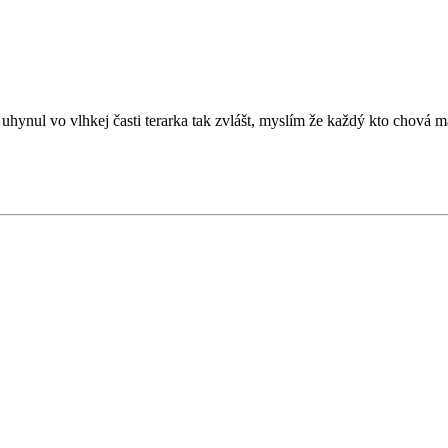
uhynul vo vlhkej časti terarka tak zvlášt, myslím že každý kto chová m