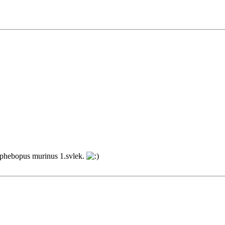
 Ephebopus murinus 1.svlek.