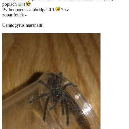
poplach
Psalmopoeus cambridgei 0.1
7 zv
zopar fotiek -
Ceratogyrus marshalli