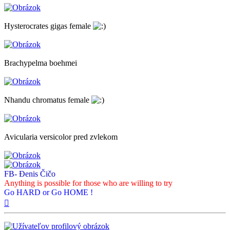
Hysterocrates gigas female
Brachypelma boehmei
Nhandu chromatus female
Avicularia versicolor pred zvlekom
FB- Đenis Čičo
Anything is possible for those who are willing to try
Go HARD or Go HOME !
Hore