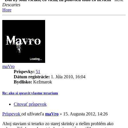
Descartes
Hore
maVro
Príspevky:
51
Dátum registrácie:
1. Júla 2010, 16:04
Bydlisko:
Kežmarok
Re: ako si spravit vlastne terarium
Citovať príspevok
Príspevok
od užívateľa
maVro
»
15. Augusta 2012, 14:26
Ahoj staviam si terarko zo starej skrinky a riešim problém ako