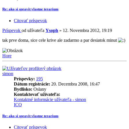
Re: ako si spravit vlastne terarium
Citovať príspevok
Príspevok
od užívateľa
Ysoph
»
12. Novembra 2012, 19:19
tak prve doma, sice cele krive ale zadarmo a par desiatok minut
Hore
simon
Príspevky:
195
Dátum registrácie:
20. Decembra 2008, 16:47
Bydlisko:
Oslany
Kontaktovať užívateľa:
Kontaktné informácie užívateľa - simon
ICQ
Re: ako si spravit vlastne terarium
Citovať príspevok