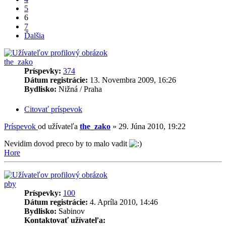
5
6
7
Ďalšia
the_zako
Príspevky:
374
Dátum registrácie:
13. Novembra 2009, 16:26
Bydlisko:
Nižná / Praha
Citovať príspevok
Príspevok
od užívateľa
the_zako
»
29. Júna 2010, 19:22
Nevidim dovod preco by to malo vadit
Hore
pby
Príspevky:
100
Dátum registrácie:
4. Apríla 2010, 14:46
Bydlisko:
Sabinov
Kontaktovať užívateľa: