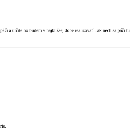
páči a určite ho budem v najbližšej dobe realizovať.Tak nech sa páči tu
rie.