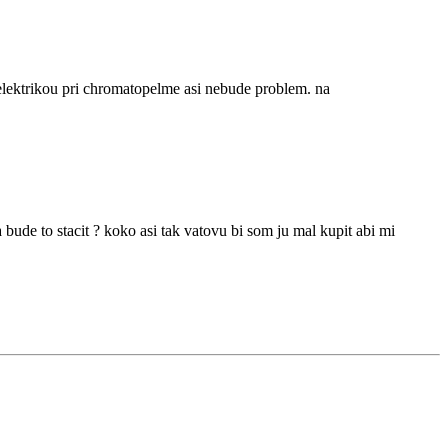
 elektrikou pri chromatopelme asi nebude problem. na
 bude to stacit ? koko asi tak vatovu bi som ju mal kupit abi mi