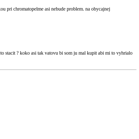
rikou pri chromatopelme asi nebude problem. na obycajnej
to stacit ? koko asi tak vatovu bi som ju mal kupit abi mi to vyhrialo