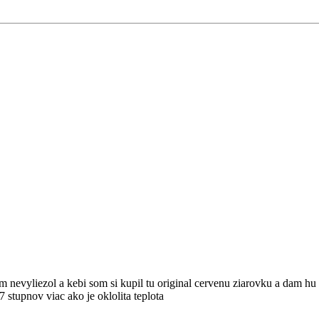
tam nevyliezol a kebi som si kupil tu original cervenu ziarovku a dam hu 
7 stupnov viac ako je oklolita teplota