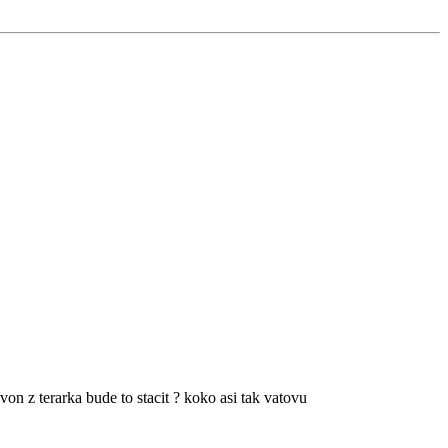
von z terarka bude to stacit ? koko asi tak vatovu