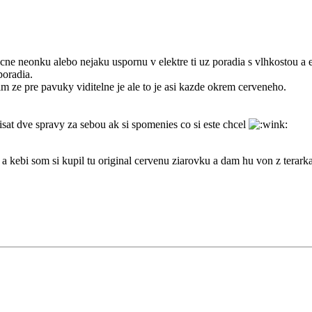
acne neonku alebo nejaku uspornu v elektre ti uz poradia s vlhkostou a
poradia.
 ze pre pavuky viditelne je ale to je asi kazde okrem cerveneho.
isat dve spravy za sebou ak si spomenies co si este chcel
l a kebi som si kupil tu original cervenu ziarovku a dam hu von z terarka