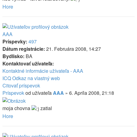
Hore
AAA
Príspevky:
497
Dátum registrácie:
21. Februára 2008, 14:27
Bydlisko:
BA
Kontaktovať užívateľa:
Kontaktné informácie užívateľa - AAA
ICQ
Odkaz na vlastný web
Citovať príspevok
Príspevok
od užívateľa
AAA
»
6. Apríla 2008, 21:18
moja chovna
zatial
Hore