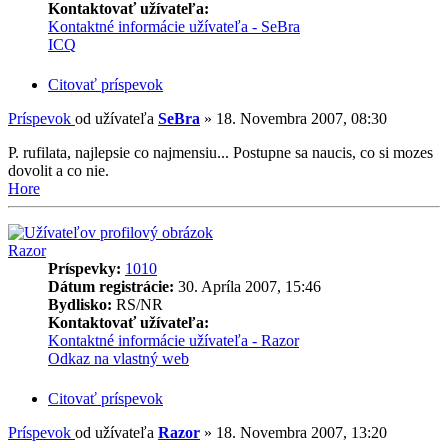
Kontaktovať užívateľa:
Kontaktné informácie užívateľa - SeBra
ICQ
Citovať príspevok
Príspevok
od užívateľa
SeBra
»
18. Novembra 2007, 08:30
P. rufilata, najlepsie co najmensiu... Postupne sa naucis, co si mozes
dovolit a co nie.
Hore
Razor
Príspevky:
1010
Dátum registrácie:
30. Apríla 2007, 15:46
Bydlisko:
RS/NR
Kontaktovať užívateľa:
Kontaktné informácie užívateľa - Razor
Odkaz na vlastný web
Citovať príspevok
Príspevok
od užívateľa
Razor
»
18. Novembra 2007, 13:20