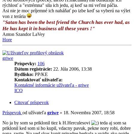
rýchlosť a "extrémna" sila ich jedu, aj keď sa mi veľmi páčia.
Asi nie je moc príjemné ich naháňať po izbe keď sa vyberú na výlet
von z terária
"Satan has been the best friend the Church has ever had, as
He has kept it in business all these years !"
Anton Szandor LaVey
Hore
griwe
Príspevky:
106
Dátum registrácie:
22. Júla 2006, 13:38
Bydlisko:
PP/KE
Kontaktovať užívateľa:
Kontaktné informácie užívateľa - griwe
ICQ
Citovať príspevok
Príspevok
od užívateľa
griwe
»
18. Novembra 2007, 18:58
No ja by som sa priklonil tiez k H.Herculesovi
teda aj som sa
priklonil ked som si ho kupil, vdacny pavuk, pekne nory robi, dobre
papa, rastie. No ved skus kupit pripadne herkula a uvidis ako pojde