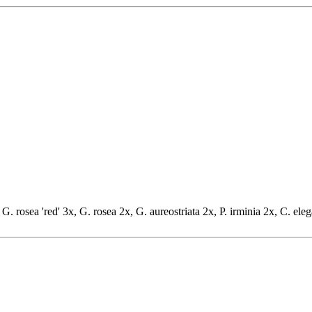
 G. rosea 'red' 3x, G. rosea 2x, G. aureostriata 2x, P. irminia 2x, C. ele