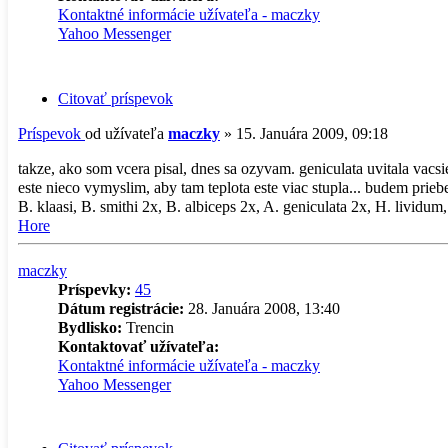
Kontaktné informácie užívateľa - maczky
Yahoo Messenger
Citovať príspevok
Príspevok
od užívateľa
maczky
»
15. Januára 2009, 09:18
takze, ako som vcera pisal, dnes sa ozyvam. geniculata uvitala vacsi
este nieco vymyslim, aby tam teplota este viac stupla... budem prie
B. klaasi, B. smithi 2x, B. albiceps 2x, A. geniculata 2x, H. lividum,
Hore
maczky
Príspevky:
45
Dátum registrácie:
28. Januára 2008, 13:40
Bydlisko:
Trencin
Kontaktovať užívateľa:
Kontaktné informácie užívateľa - maczky
Yahoo Messenger