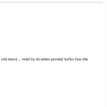
celá tmavá ... vedel by mi niekto povedať koľko času ešte