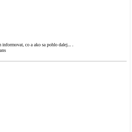
 informovat, co a ako sa pohlo dalej... .
gans