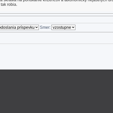
tak robia.
Smer: