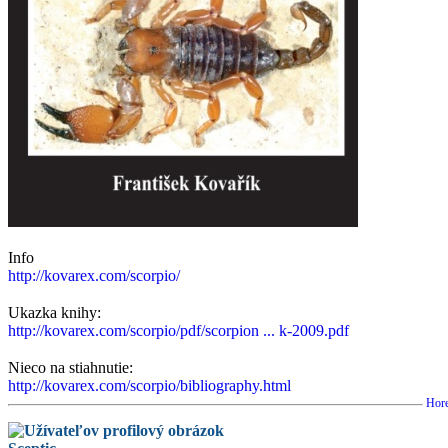
Info
http://kovarex.com/scorpio/
Ukazka knihy:
http://kovarex.com/scorpio/pdf/scorpion ... k-2009.pdf
Nieco na stiahnutie:
http://kovarex.com/scorpio/bibliography.html
Hor