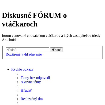
Diskusné FÓRUM o
vtáčkaroch
fórum venované chovateľom vtáčkarov a iných zastupiteľov triedy
Arachnida
Hľadať
Rozšírené vyhľadávanie
Rýchle odkazy
Temy bez odpovedí
Aktívne témy
Hľadať
Realizačný tím