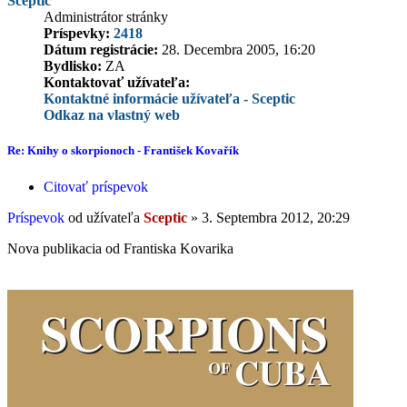
Sceptic
Administrátor stránky
Príspevky:
2418
Dátum registrácie:
28. Decembra 2005, 16:20
Bydlisko:
ZA
Kontaktovať užívateľa:
Kontaktné informácie užívateľa - Sceptic
Odkaz na vlastný web
Re: Knihy o skorpionoch - František Kovařík
Citovať príspevok
Príspevok
od užívateľa
Sceptic
»
3. Septembra 2012, 20:29
Nova publikacia od Frantiska Kovarika