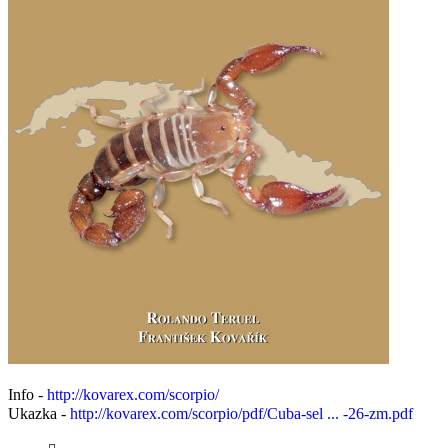
Info -
http://kovarex.com/scorpio/
Ukazka -
http://kovarex.com/scorpio/pdf/Cuba-sel ... -26-zm.pdf