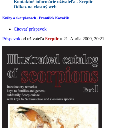
Kontaktné informácie užívateľa - Sceptic
Odkaz na vlastný web
Knihy o skorpionoch - František Kovařík
Citovať príspevok
Príspevok
od užívateľa
Sceptic
»
21. Apríla 2009, 20:21