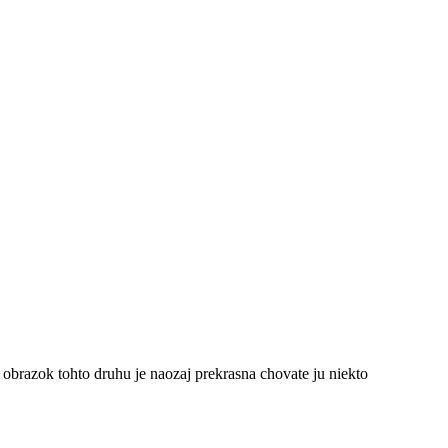
l obrazok tohto druhu je naozaj prekrasna chovate ju niekto