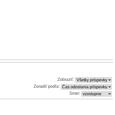
Zobraziť:
Zoradiť podľa:
Smer: