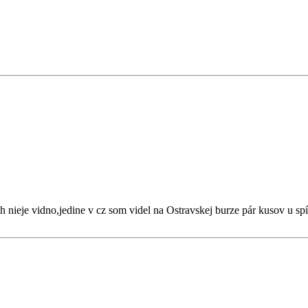
h nieje vidno,jedine v cz som videl na Ostravskej burze pár kusov u sp