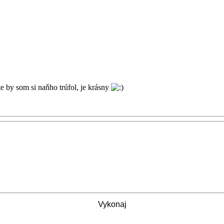
e by som si naňho trúfol, je krásny