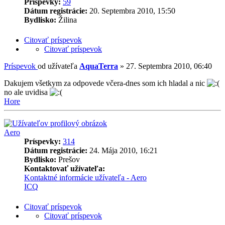
Príspevky:
59
Dátum registrácie:
20. Septembra 2010, 15:50
Bydlisko:
Žilina
Citovať príspevok
Citovať príspevok
Príspevok
od užívateľa
AquaTerra
»
27. Septembra 2010, 06:40
Dakujem všetkym za odpovede včera-dnes som ich hladal a nic
no ale uvidisa
Hore
Aero
Príspevky:
314
Dátum registrácie:
24. Mája 2010, 16:21
Bydlisko:
Prešov
Kontaktovať užívateľa:
Kontaktné informácie užívateľa - Aero
ICQ
Citovať príspevok
Citovať príspevok