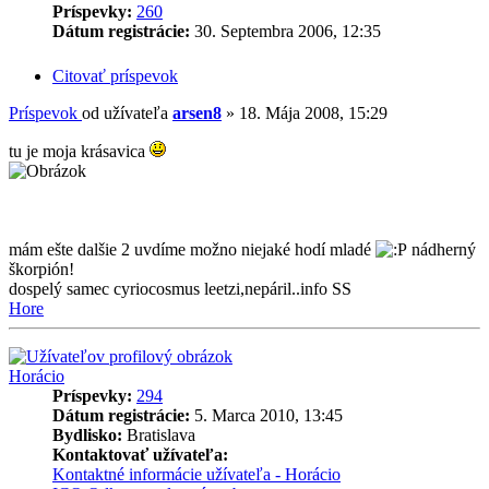
Príspevky:
260
Dátum registrácie:
30. Septembra 2006, 12:35
Citovať príspevok
Príspevok
od užívateľa
arsen8
»
18. Mája 2008, 15:29
tu je moja krásavica
mám ešte dalšie 2 uvdíme možno niejaké hodí mladé
nádherný
škorpión!
dospelý samec cyriocosmus leetzi,nepáril..info SS
Hore
Horácio
Príspevky:
294
Dátum registrácie:
5. Marca 2010, 13:45
Bydlisko:
Bratislava
Kontaktovať užívateľa:
Kontaktné informácie užívateľa - Horácio