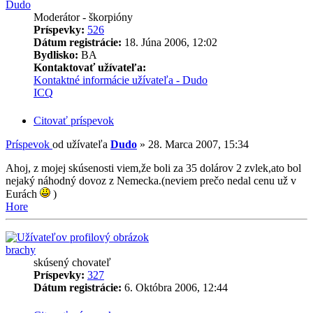
Dudo
Moderátor - škorpióny
Príspevky:
526
Dátum registrácie:
18. Júna 2006, 12:02
Bydlisko:
BA
Kontaktovať užívateľa:
Kontaktné informácie užívateľa - Dudo
ICQ
Citovať príspevok
Príspevok
od užívateľa
Dudo
»
28. Marca 2007, 15:34
Ahoj, z mojej skúsenosti viem,že boli za 35 dolárov 2 zvlek,ato bol
nejaký náhodný dovoz z Nemecka.(neviem prečo nedal cenu už v
Eurách
)
Hore
brachy
skúsený chovateľ
Príspevky:
327
Dátum registrácie:
6. Októbra 2006, 12:44