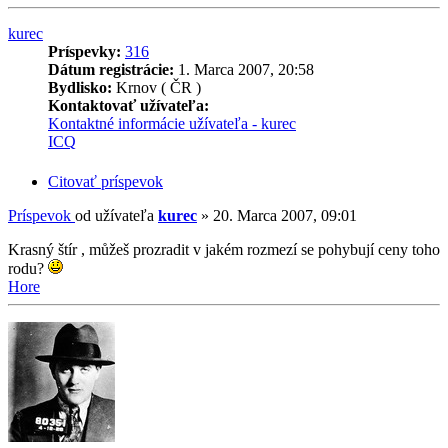
kurec
Príspevky:
316
Dátum registrácie:
1. Marca 2007, 20:58
Bydlisko:
Krnov ( ČR )
Kontaktovať užívateľa:
Kontaktné informácie užívateľa - kurec
ICQ
Citovať príspevok
Príspevok
od užívateľa
kurec
»
20. Marca 2007, 09:01
Krasný štír , můžeš prozradit v jakém rozmezí se pohybují ceny toho
rodu?
Hore