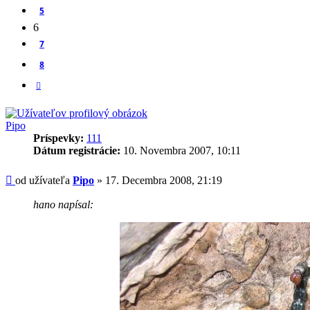
5
6
7
8
Ďalšia
Pipo
Príspevky:
111
Dátum registrácie:
10. Novembra 2007, 10:11
Príspevok
od užívateľa
Pipo
»
17. Decembra 2008, 21:19
hano napísal: