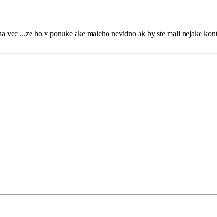
na vec ...ze ho v ponuke ake maleho nevidno ak by ste mali nejake konta