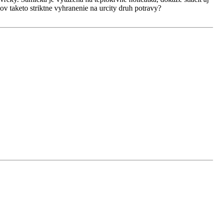
nov taketo striktne vyhranenie na urcity druh potravy?