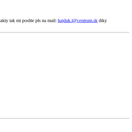
kty tak mi poslite pls na mail:
hajduk.l@centrum.sk
diky