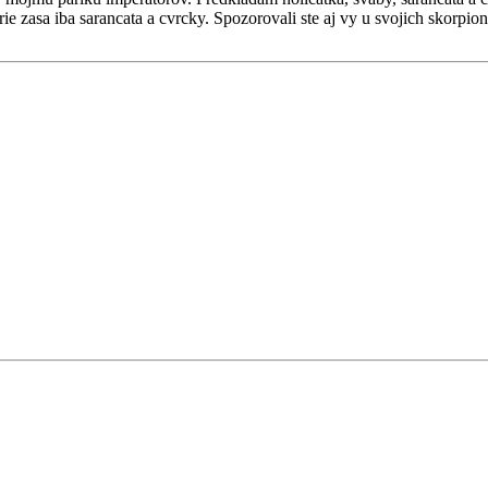
erie zasa iba sarancata a cvrcky. Spozorovali ste aj vy u svojich skorpio