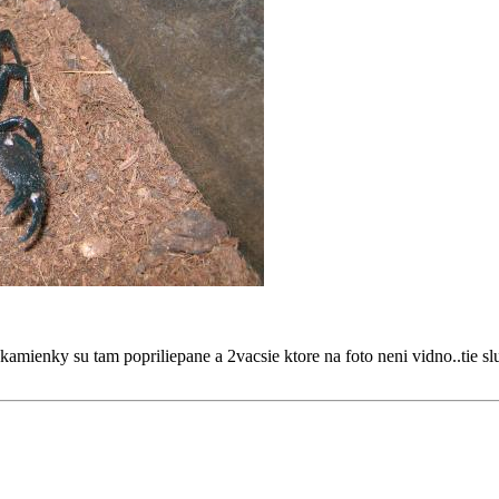
kamienky su tam popriliepane a 2vacsie ktore na foto neni vidno..tie sl