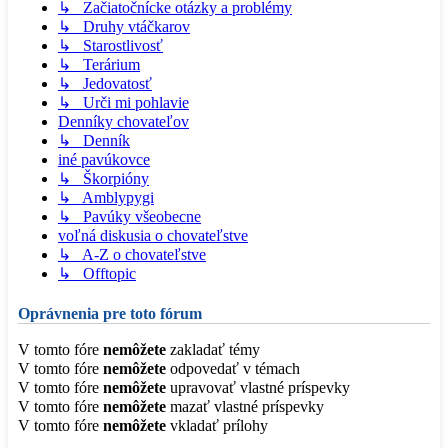
↳ Začiatočnícke otázky a problémy
↳ Druhy vtáčkarov
↳ Starostlivosť
↳ Terárium
↳ Jedovatosť
↳ Urči mi pohlavie
Denníky chovateľov
↳ Denník
iné pavúkovce
↳ Škorpióny
↳ Amblypygi
↳ Pavúky všeobecne
voľná diskusia o chovateľstve
↳ A-Z o chovateľstve
↳ Offtopic
Oprávnenia pre toto fórum
V tomto fóre
nemôžete
zakladať témy
V tomto fóre
nemôžete
odpovedať v témach
V tomto fóre
nemôžete
upravovať vlastné príspevky
V tomto fóre
nemôžete
mazať vlastné príspevky
V tomto fóre
nemôžete
vkladať prílohy