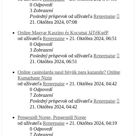
0
Odpovedí
3
Zobrazení
Posledný príspevok
od užívateľa
Reneepaise
21. Októbra 2024, 07:08
Online Magyar Kaszino és Kocsmai JáTéKgéP
od užívateľa
Reneepaise
» 21. Októbra 2024, 06:51
0
Odpovedí
3
Zobrazení
Posledný príspevok
od užívateľa
Reneepaise
21. Októbra 2024, 06:51
Online casinolarda nasıl büyük para kazanılır? Online
Kumarhane Nizip
od užívateľa
Reneepaise
» 21. Októbra 2024, 04:42
0
Odpovedí
7
Zobrazení
Posledný príspevok
od užívateľa
Reneepaise
21. Októbra 2024, 04:42
Pengespill Norge, Pengespill Norge
od užívateľa
Reneepaise
» 21. Októbra 2024, 04:19
0
Odpovedí
7
Zobrazení