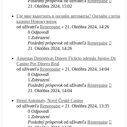
Posledný príspevok
od užívateľa
Reneepaise
21. Októbra 2024, 15:02
Где мне выиграть в онлайн автоматы? Онлайн слоты
казино Новокузнецк
od užívateľa
Reneepaise
» 21. Októbra 2024, 14:26
0
Odpovedí
1
Zobrazení
Posledný príspevok
od užívateľa
Reneepaise
21. Októbra 2024, 14:26
Apuestas Deportivas Dinero Ficticio además Juegos De
Casino Por Dinero Real
od užívateľa
Reneepaise
» 21. Októbra 2024, 14:04
0
Odpovedí
1
Zobrazení
Posledný príspevok
od užívateľa
Reneepaise
21. Októbra 2024, 14:04
Herní Automaty, Nové České Casino
od užívateľa
Reneepaise
» 21. Októbra 2024, 13:35
0
Odpovedí
1
Zobrazení
Posledný príspevok
od užívateľa
Reneepaise