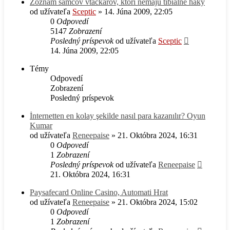
Zoznam samcov vtackarov, ktori nemaju tibialne haky
od užívateľa
Sceptic
» 14. Júna 2009, 22:05
0
Odpovedí
5147
Zobrazení
Posledný príspevok
od užívateľa
Sceptic
14. Júna 2009, 22:05
Témy
Odpovedí
Zobrazení
Posledný príspevok
İnternetten en kolay şekilde nasıl para kazanılır? Oyun
Kumar
od užívateľa
Reneepaise
» 21. Októbra 2024, 16:31
0
Odpovedí
1
Zobrazení
Posledný príspevok
od užívateľa
Reneepaise
21. Októbra 2024, 16:31
Paysafecard Online Casino, Automati Hrat
od užívateľa
Reneepaise
» 21. Októbra 2024, 15:02
0
Odpovedí
1
Zobrazení