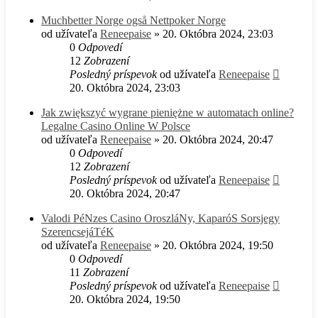
Muchbetter Norge også Nettpoker Norge
od užívateľa
Reneepaise
» 20. Októbra 2024, 23:03
0
Odpovedí
12
Zobrazení
Posledný príspevok
od užívateľa
Reneepaise
20. Októbra 2024, 23:03
Jak zwiększyć wygrane pieniężne w automatach online?
Legalne Casino Online W Polsce
od užívateľa
Reneepaise
» 20. Októbra 2024, 20:47
0
Odpovedí
12
Zobrazení
Posledný príspevok
od užívateľa
Reneepaise
20. Októbra 2024, 20:47
Valodi PéNzes Casino OroszláNy, KaparóS Sorsjegy
SzerencsejáTéK
od užívateľa
Reneepaise
» 20. Októbra 2024, 19:50
0
Odpovedí
11
Zobrazení
Posledný príspevok
od užívateľa
Reneepaise
20. Októbra 2024, 19:50