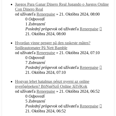
Juegos Para Ganar Dinero Real Jugando o Juegos Online
Con Dinero Real
od užívateľa
Reneepaise
» 21. Októbra 2024, 08:00
0
Odpovedí
1
Zobrazení
Posledný príspevok
od užívateľa
Reneepaise
21. Októbra 2024, 08:00
Hvordan vinne penger på den raskeste måten?
Spilleautomater På Nett Bamble
od užívateľa
Reneepaise
» 21. Októbra 2024, 07:10
0
Odpovedí
7
Zobrazení
Posledný príspevok
od užívateľa
Reneepaise
21. Októbra 2024, 07:10
Hogyan lehet hatalmas pénzt nyerni az online
nyerőgépeken? BöNgéSző Online JáTéKok
od užívateľa
Reneepaise
» 21. Októbra 2024, 06:52
0
Odpovedí
5
Zobrazení
Posledný príspevok
od užívateľa
Reneepaise
21. Októbra 2024, 06:52