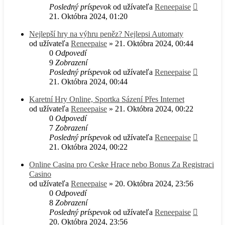
Posledný príspevok
od užívateľa
Reneepaise
21. Októbra 2024, 01:20
Nejlepší hry na výhru peněz? Nejlepsi Automaty
od užívateľa
Reneepaise
» 21. Októbra 2024, 00:44
0
Odpovedí
9
Zobrazení
Posledný príspevok
od užívateľa
Reneepaise
21. Októbra 2024, 00:44
Karetní Hry Online, Sportka Sázení Přes Internet
od užívateľa
Reneepaise
» 21. Októbra 2024, 00:22
0
Odpovedí
7
Zobrazení
Posledný príspevok
od užívateľa
Reneepaise
21. Októbra 2024, 00:22
Online Casina pro Ceske Hrace nebo Bonus Za Registraci
Casino
od užívateľa
Reneepaise
» 20. Októbra 2024, 23:56
0
Odpovedí
8
Zobrazení
Posledný príspevok
od užívateľa
Reneepaise
20. Októbra 2024, 23:56