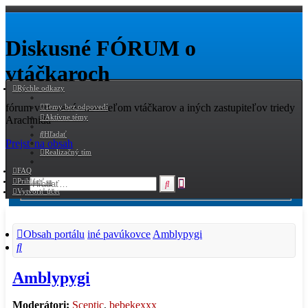
Diskusné FÓRUM o
vtáčkaroch
Rýchle odkazy
fórum venované chovateľom vtáčkarov a iných zastupiteľov triedy
Temy bez odpovedí
Aktívne témy
Arachnida
Hľadať
Prejsť na obsah
Realizačný tím
FAQ
Prihlásiť sa
Rozšírené
Hľadať
Vytvoriť účet
vyhľadávanie
Obsah portálu
iné pavúkovce
Amblypygi
Hľadať
Amblypygi
Moderátori:
Sceptic
,
bebekexxx