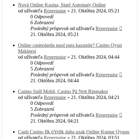
Nová Online Kasina, Staré Automaty Online
od užívateľa
Reneepaise
» 21. Októbra 2024, 05:21
0
Odpovedí
6
Zobrazení
Posledný príspevok
od užívateľa
Reneepaise
21. Októbra 2024, 05:21
Online casinolarda nasıl para kazanılır? Casino Oyun
Makinesi
od užívateľa
Reneepaise
» 21. Októbra 2024, 04:44
0
Odpovedí
5
Zobrazení
Posledný príspevok
od užívateľa
Reneepaise
21. Októbra 2024, 04:44
Casino Spill Mobil, Casino På Nett Ringsaker
od užívateľa
Reneepaise
» 21. Októbra 2024, 04:21
0
Odpovedí
5
Zobrazení
Posledný príspevok
od užívateľa
Reneepaise
21. Októbra 2024, 04:21
Canlı Casino Ilk üYelik daha uzak Online Kumar Oyunu
od užívateľa
Reneepaise
» 21. Októbra 2024, 03:51