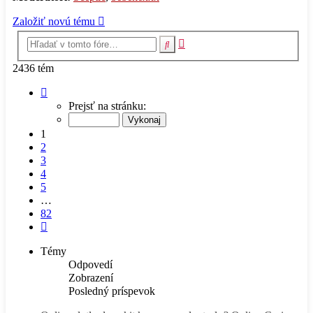
Založiť novú tému
Rozšírené
Hľadať
vyhľadávanie
2436 tém
Strana
1
Prejsť na stránku:
z
82
1
2
3
4
5
…
82
Ďalšia
Témy
Odpovedí
Zobrazení
Posledný príspevok