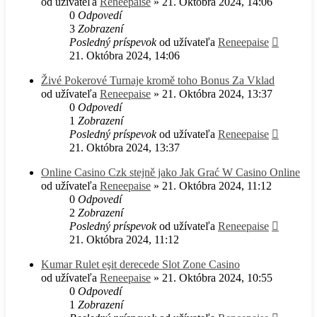
od užívateľa
Reneepaise
» 21. Októbra 2024, 14:06
0
Odpovedí
3
Zobrazení
Posledný príspevok
od užívateľa
Reneepaise
21. Októbra 2024, 14:06
Živé Pokerové Turnaje kromě toho Bonus Za Vklad
od užívateľa
Reneepaise
» 21. Októbra 2024, 13:37
0
Odpovedí
1
Zobrazení
Posledný príspevok
od užívateľa
Reneepaise
21. Októbra 2024, 13:37
Online Casino Czk stejně jako Jak Grać W Casino Online
od užívateľa
Reneepaise
» 21. Októbra 2024, 11:12
0
Odpovedí
2
Zobrazení
Posledný príspevok
od užívateľa
Reneepaise
21. Októbra 2024, 11:12
Kumar Rulet eşit derecede Slot Zone Casino
od užívateľa
Reneepaise
» 21. Októbra 2024, 10:55
0
Odpovedí
1
Zobrazení