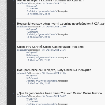
Anında nasıl para kazanılır? Bonuslu Slot Oyunları
od užívateľa
Reneepaise
» 18. Októbra 2024, 22:33
0
Odpovedí
8
Zobrazení
Posledný príspevok
od užívateľa
Reneepaise
18. Októbra 2024, 22:33
Hogyan lehet nagy pénzt nyerni az online nyerőgépeken? KáRtya
od užívateľa
Reneepaise
» 18. Októbra 2024, 22:00
0
Odpovedí
7
Zobrazení
Posledný príspevok
od užívateľa
Reneepaise
18. Októbra 2024, 22:00
Online Hry Karetní, Online Casino Vklad Pres Sms
od užívateľa
Reneepaise
» 18. Októbra 2024, 21:36
0
Odpovedí
8
Zobrazení
Posledný príspevok
od užívateľa
Reneepaise
18. Októbra 2024, 21:36
Hot Spot Online Za Pieniądze, Sloty Online Na PieniąDze
od užívateľa
Reneepaise
» 18. Októbra 2024, 21:05
0
Odpovedí
9
Zobrazení
Posledný príspevok
od užívateľa
Reneepaise
18. Októbra 2024, 21:05
¿Qué tragamonedas traen dinero? Nuevo Casino Online México
od užívateľa
Reneepaise
» 18. Októbra 2024, 20:07
0
Odpovedí
7
Zobrazení
Posledný príspevok
od užívateľa
Reneepaise