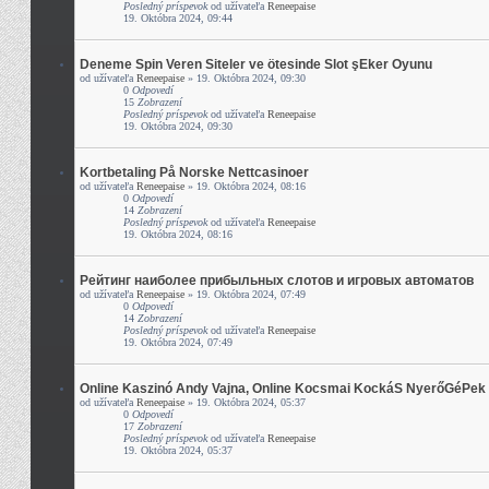
Posledný príspevok
od užívateľa
Reneepaise
19. Októbra 2024, 09:44
Deneme Spin Veren Siteler ve ötesinde Slot şEker Oyunu
od užívateľa
Reneepaise
» 19. Októbra 2024, 09:30
0
Odpovedí
15
Zobrazení
Posledný príspevok
od užívateľa
Reneepaise
19. Októbra 2024, 09:30
Kortbetaling På Norske Nettcasinoer
od užívateľa
Reneepaise
» 19. Októbra 2024, 08:16
0
Odpovedí
14
Zobrazení
Posledný príspevok
od užívateľa
Reneepaise
19. Októbra 2024, 08:16
Рейтинг наиболее прибыльных слотов и игровых автоматов
od užívateľa
Reneepaise
» 19. Októbra 2024, 07:49
0
Odpovedí
14
Zobrazení
Posledný príspevok
od užívateľa
Reneepaise
19. Októbra 2024, 07:49
Online Kaszinó Andy Vajna, Online Kocsmai KockáS NyerőGéPek
od užívateľa
Reneepaise
» 19. Októbra 2024, 05:37
0
Odpovedí
17
Zobrazení
Posledný príspevok
od užívateľa
Reneepaise
19. Októbra 2024, 05:37