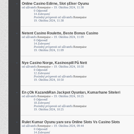
Online Casino Edirne, Slot şEker Oyunu
od užívateľa
Reneepaise
» 19. Októbra 2024, 11:38
0
Odpovedí
14
Zobrazení
Posledný príspevok
od užívateľa
Reneepaise
19. Októbra 2024, 11:38
Netent Casino Roulette, Beste Bonus Casino
od užívateľa
Reneepaise
» 19. Októbra 2024, 11:09
0
Odpovedí
14
Zobrazení
Posledný príspevok
od užívateľa
Reneepaise
19. Októbra 2024, 11:09
Nye Casino Norge, Kasinospill På Nett
od užívateľa
Reneepaise
» 19. Októbra 2024, 10:50
0
Odpovedí
12
Zobrazení
Posledný príspevok
od užívateľa
Reneepaise
19. Októbra 2024, 10:50
En çOk KazandıRan Jackpot Oyunları, Kumarhane Siteleri
od užívateľa
Reneepaise
» 19. Októbra 2024, 10:25
0
Odpovedí
18
Zobrazení
Posledný príspevok
od užívateľa
Reneepaise
19. Októbra 2024, 10:25
Rulet Kumar Oyunu yanı sıra Online Slots Vs Casino Slots
od užívateľa
Reneepaise
» 19. Októbra 2024, 09:44
0
Odpovedí
14
Zobrazení