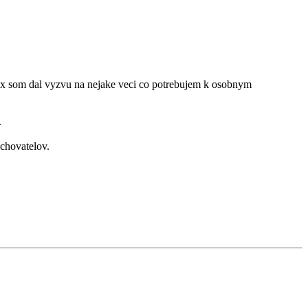
cej x som dal vyzvu na nejake veci co potrebujem k osobnym
.
chovatelov.