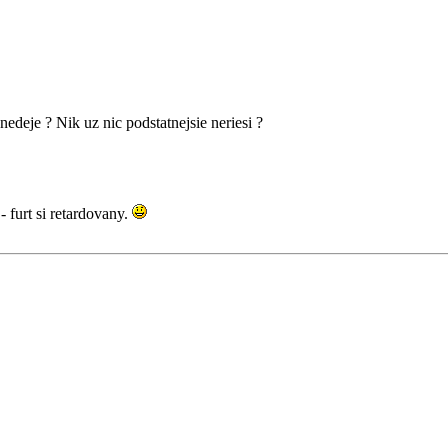
 nedeje ? Nik uz nic podstatnejsie neriesi ?
- furt si retardovany.