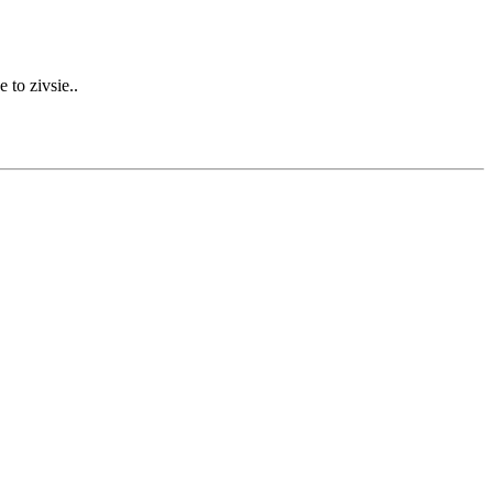
 to zivsie..