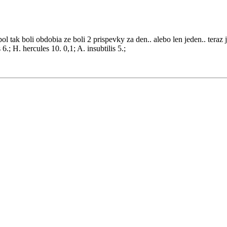
ol tak boli obdobia ze boli 2 prispevky za den.. alebo len jeden.. teraz je
6.; H. hercules 10. 0,1; A. insubtilis 5.;