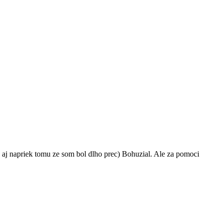
( aj napriek tomu ze som bol dlho prec) Bohuzial. Ale za pomoci