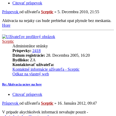
Citovať príspevok
Príspevok
od užívateľa
Sceptic
»
5. Decembra 2010, 21:55
Aktivacia na nejaky cas bude prebiehat opat plynule bez meskania.
Hore
Sceptic
Administrátor stránky
Príspevky:
2418
Dátum registrácie:
28. Decembra 2005, 16:20
Bydlisko:
ZA
Kontaktovať užívateľa:
Kontaktné informácie užívateľa - Sceptic
Odkaz na vlastný web
Re: Aktivacia uctov na fore
Citovať príspevok
Príspevok
od užívateľa
Sceptic
»
16. Januára 2012, 09:47
V pripade akychkolvek informacii nevahajte pouzit -