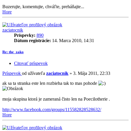
Buzerujte, komentujte, chváľte, preháňajte...
Hore
zaciatocnik
Príspevky:
890
Dátum registrácie:
14. Marca 2010, 14:31
Re: the_zako
Citovať príspevok
Príspevok
od užívateľa
zaciatocnik
»
3. Mája 2011, 22:33
ak sa ta stranka este len rozbieha tak to mas pohode
moja skupina ktorá je zameraná čisto len na Poecilotherie .
http://www.facebook.com/groups/115582828528632/
Hore