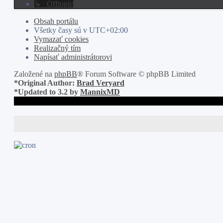
↳ Offtopic
Obsah portálu
Všetky časy sú v
UTC+02:00
Vymazať cookies
Realizačný tím
Napísať administrátorovi
Založené na
phpBB
® Forum Software © phpBB Limited
*
Original Author:
Brad Veryard
*
Updated to 3.2 by
MannixMD