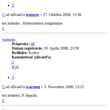
-
Citovať
sexisexo
príspevok
Príspevok
od užívateľa
sexisexo
»
27. Októbra 2008, 15:36
len jedneho : Heterometrus longimanus
Hore
warsong
Príspevky:
68
Dátum registrácie:
29. Apríla 2008, 23:59
Bydlisko:
Košice
Kontaktovať užívateľa:
Kontaktné
informácie
ICQ
užívateľa
-
Citovať
warsong
príspevok
Príspevok
od užívateľa
warsong
»
3. Novembra 2008, 23:25
len jedneho: P. Impoša
Hore