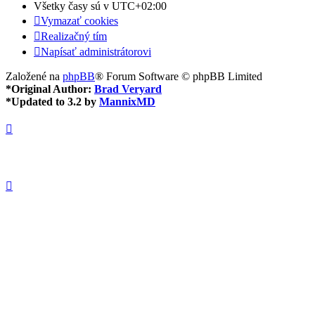
Všetky časy sú v
UTC+02:00
Vymazať cookies
Realizačný tím
Napísať administrátorovi
Založené na
phpBB
® Forum Software © phpBB Limited
*
Original Author:
Brad Veryard
*
Updated to 3.2 by
MannixMD