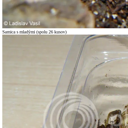
Samica s mladými (spolu 26 kusov)