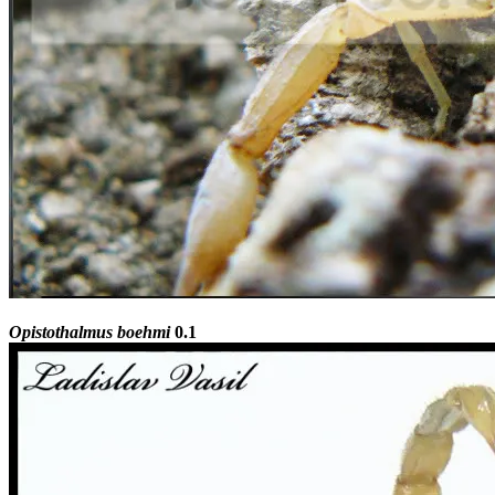
Opistothalmus boehmi
0.1