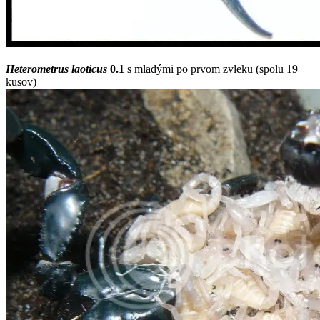
Heterometrus laoticus
0.1
s mladými po prvom zvleku (spolu 19
kusov)