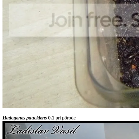
Hadogenes paucidens
0.1
pri pôrode