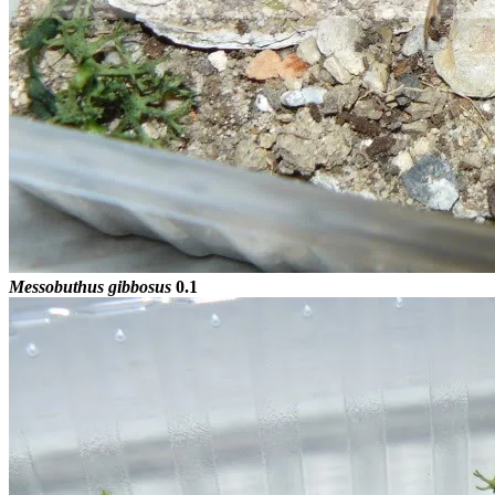
Messobuthus gibbosus
0.1