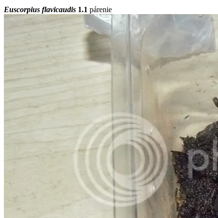
Euscorpius flavicaudis
1.1
párenie