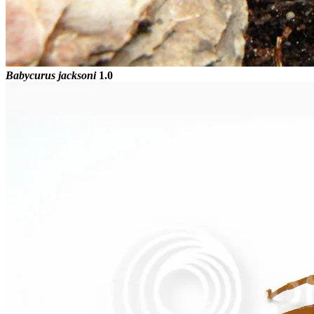
Babycurus jacksoni
1.0