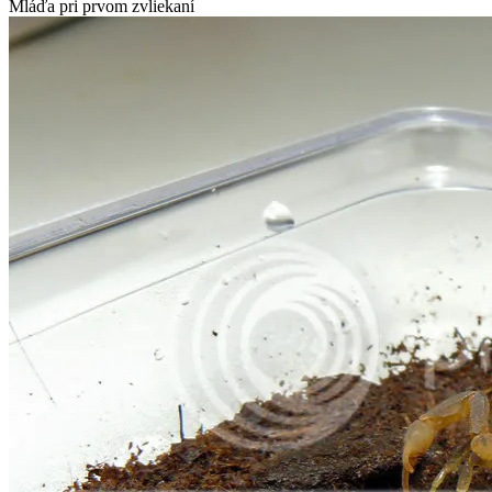
Mláďa pri prvom zvliekaní