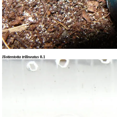
Hottentotta trilineatus
0.1