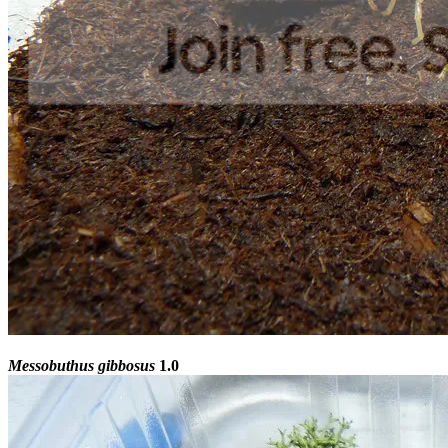
Messobuthus gibbosus
1.0