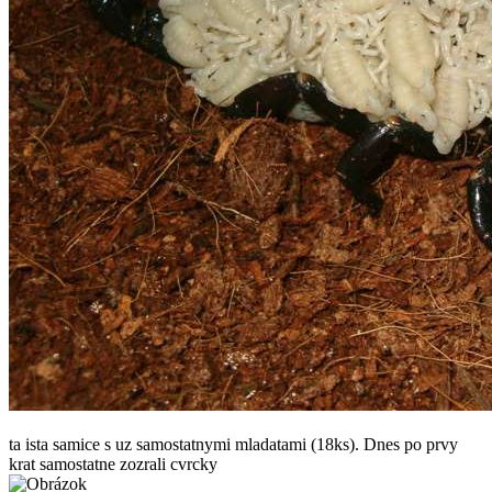
ta ista samice s uz samostatnymi mladatami (18ks). Dnes po prvy
krat samostatne zozrali cvrcky