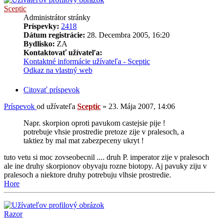
Sceptic
Administrátor stránky
Príspevky:
2418
Dátum registrácie:
28. Decembra 2005, 16:20
Bydlisko:
ZA
Kontaktovať užívateľa:
Kontaktné informácie užívateľa - Sceptic
Odkaz na vlastný web
Citovať príspevok
Príspevok
od užívateľa
Sceptic
»
23. Mája 2007, 14:06
Napr. skorpion oproti pavukom castejsie pije !
potrebuje vhsie prostredie pretoze zije v pralesoch, a
taktiez by mal mat zabezpeceny ukryt !
tuto vetu si moc zovseobecnil .... druh P. imperator zije v pralesoch
ale ine druhy skorpionov obyvaju rozne biotopy. Aj pavuky ziju v
pralesoch a niektore druhy potrebuju vlhsie prostredie.
Hore
Razor