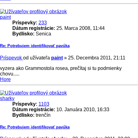
paint
Príspevky:
233
Dátum registrácie:
25. Marca 2008, 11:44
Bydlisko:
Senica
Re: Potrebujem identifikovať pavúka
Príspevok
od užívateľa
paint
»
25. Decembra 2011, 21:11
vyzera ako Grammostola rosea, prečítaj si tu podmienky
chovu.....
Hore
sharky
Príspevky:
1103
Dátum registrácie:
10. Januára 2010, 16:33
Bydlisko:
trenčín
Re: Potrebujem identifikovať pavúka