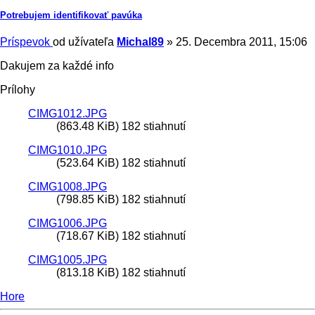
Potrebujem identifikovať pavúka
Príspevok
od užívateľa
Michal89
»
25. Decembra 2011, 15:06
Dakujem za každé info
Prílohy
CIMG1012.JPG
(863.48 KiB) 182 stiahnutí
CIMG1010.JPG
(523.64 KiB) 182 stiahnutí
CIMG1008.JPG
(798.85 KiB) 182 stiahnutí
CIMG1006.JPG
(718.67 KiB) 182 stiahnutí
CIMG1005.JPG
(813.18 KiB) 182 stiahnutí
Hore