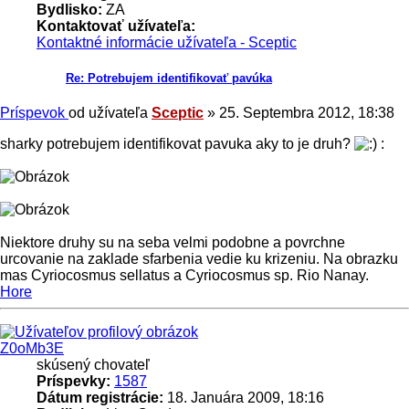
Bydlisko:
ZA
Kontaktovať užívateľa:
Kontaktné informácie užívateľa - Sceptic
Re: Potrebujem identifikovať pavúka
Príspevok
od užívateľa
Sceptic
»
25. Septembra 2012, 18:38
sharky potrebujem identifikovat pavuka aky to je druh?
:
Niektore druhy su na seba velmi podobne a povrchne
urcovanie na zaklade sfarbenia vedie ku krizeniu. Na obrazku
mas Cyriocosmus sellatus a Cyriocosmus sp. Rio Nanay.
Hore
Z0oMb3E
skúsený chovateľ
Príspevky:
1587
Dátum registrácie:
18. Januára 2009, 18:16