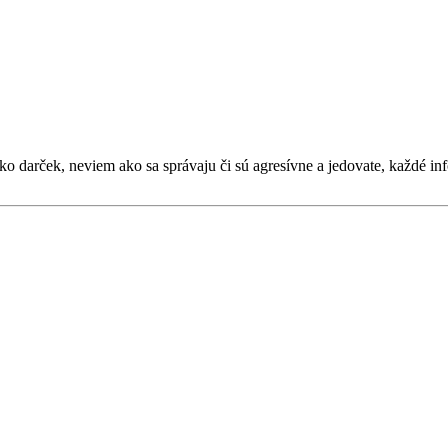
ako darček, neviem ako sa správaju či sú agresívne a jedovate, každé 