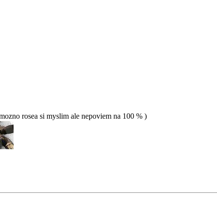
( mozno rosea si myslim ale nepoviem na 100 % )