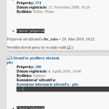
Príspevky:
374
Dátum registrácie:
13. Novembra 2009, 16:26
Bydlisko:
Nižná / Praha
Citovať príspevok
Príspevok
od užívateľa
the_zako
»
29. Júna 2010, 19:22
Nevidim dovod preco by to malo vadit
pby
Príspevky:
100
Dátum registrácie:
4. Apríla 2010, 14:46
Bydlisko:
Sabinov
Kontaktovať užívateľa:
Kontaktné informácie užívateľa - pby
ICQ
Citovať príspevok