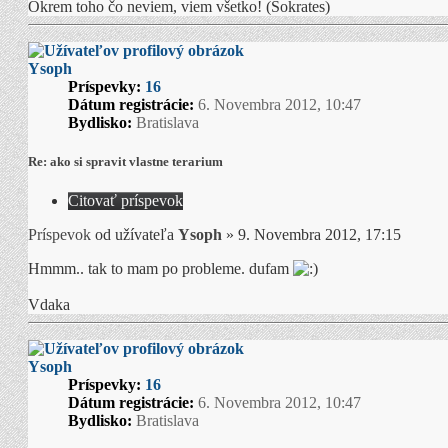
Okrem toho čo neviem, viem všetko! (Sokrates)
Ysoph
Príspevky:
16
Dátum registrácie:
6. Novembra 2012, 10:47
Bydlisko:
Bratislava
Re: ako si spravit vlastne terarium
Citovať príspevok
Príspevok
od užívateľa
Ysoph
»
9. Novembra 2012, 17:15
Hmmm.. tak to mam po probleme. dufam
Vdaka
Ysoph
Príspevky:
16
Dátum registrácie:
6. Novembra 2012, 10:47
Bydlisko:
Bratislava