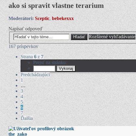
ako si spravit vlastne terarium
Moderátori:
Sceptic
,
bebekexxx
Napísať odpoveď
Rozšírené vyhľadávanie
Hľadať
167 príspevkov
Strana
6
z
7
Prejsť na stránku:
Predchádzajúci
1
…
3
4
5
6
7
Ďalšia
the_zako